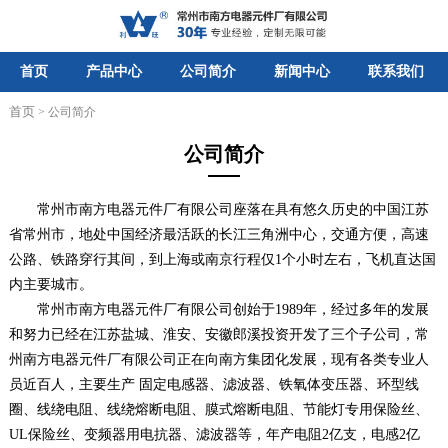
首页
产品中心
公司简介
新闻中心
联系我们
首页
> 公司简介
公司简介
常州市南方电器元件厂有限公司座落在具有悠久历史的中国江苏
省常州市，地处中国经济最活跃的长江三角洲中心，交通方便，高速
公路、铁路穿行其间，到上海或南京行程仅1个小时左右，飞机直达国
内主要城市。
常州市南方电器元件厂有限公司创始于1989年，经过多年的发展
和努力已经在江苏盐城、淮安、安徽郎溪投资开发了三个子公司，常
州南方电器元件厂有限公司正在向南方集团化发展，现有各类专业人
员近百人，主要生产 固定电感器、滤波器、铁氧体变压器、环型线
圈、线绕电阻、线绕熔断电阻、膜式熔断电阻、节能灯专用保险丝、
UL保险丝、变频器用电抗器、滤波器等，年产电阻2亿支，电感2亿