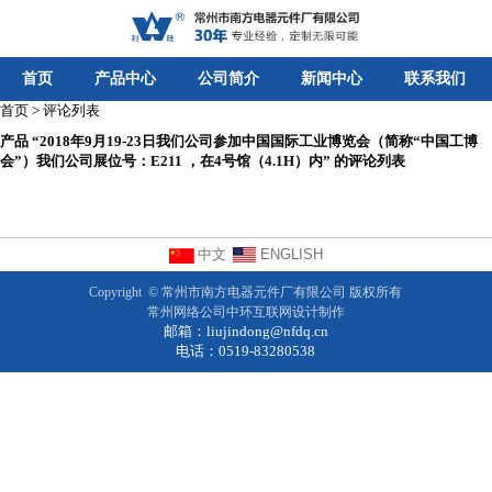
首页
产品中心
公司简介
新闻中心
联系我们
首页 > 评论列表
产品 “2018年9月19-23日我们公司参加中国国际工业博览会（简称“中国工博
会”）我们公司展位号：E211 ，在4号馆（4.1H）内” 的评论列表
中文
ENGLISH
Copyright ©
常州市南方电器元件厂有限公司
版权所有
常州网络公司
中环互联网设计制作
邮箱：
liujindong@nfdq.cn
电话：0519-83280538