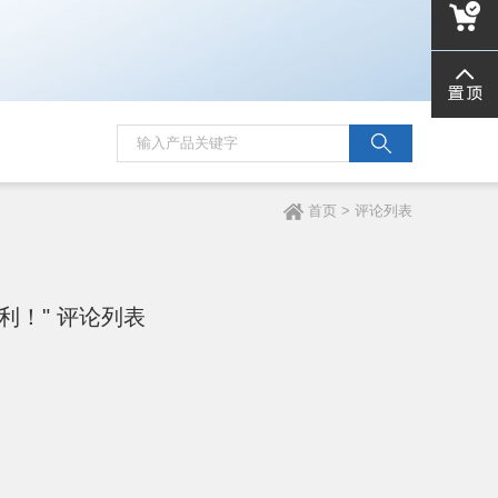
8328053
liujind
首页
> 评论列表
利！" 评论列表