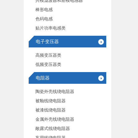
共模滤波器和差模电感器
棒形电感
色码电感
贴片功率电感类
电子变压器
高频变压器类
低频变压器类
电阻器
陶瓷外壳线绕电阻器
被釉线绕电阻器
被漆线绕电阻器
金属外壳线绕电阻器
敞露式线绕电阻器
车用线绕电阻器