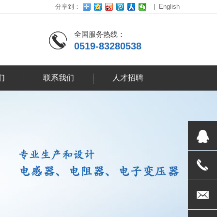
分享到：
|
English
全国服务热线：
0519-83280538
们
联系我们
人才招聘
3037938
0519-