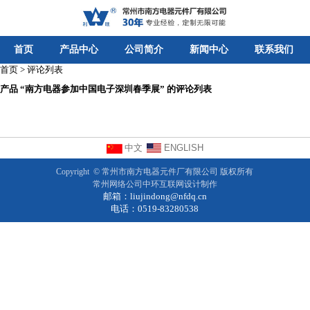
首页
产品中心
公司简介
新闻中心
联系我们
首页 > 评论列表
产品 “南方电器参加中国电子深圳春季展” 的评论列表
中文
ENGLISH
Copyright ©
常州市南方电器元件厂有限公司
版权所有
常州网络公司
中环互联网设计制作
邮箱：
liujindong@nfdq.cn
电话：0519-83280538