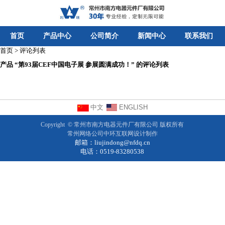
首页
产品中心
公司简介
新闻中心
联系我们
首页 > 评论列表
产品 “第93届CEF中国电子展 参展圆满成功！” 的评论列表
中文
ENGLISH
Copyright ©
常州市南方电器元件厂有限公司
版权所有
常州网络公司
中环互联网设计制作
邮箱：
liujindong@nfdq.cn
电话：0519-83280538