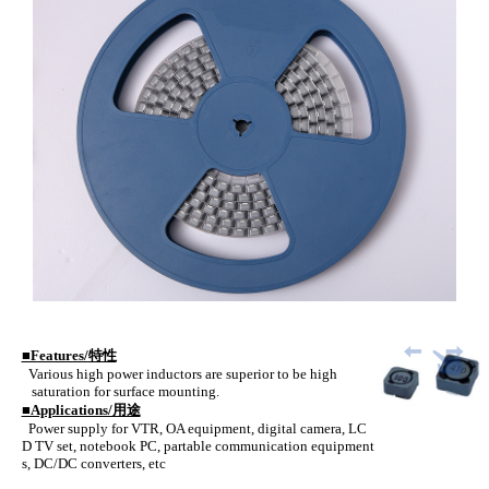
■Features/特性
Various high power inductors are superior to be high
saturation for surface mounting.
■Applications/用途
Power supply for VTR, OA equipment, digital camera, LC
D TV set, notebook PC, partable communication equipment
s, DC/DC converters, etc