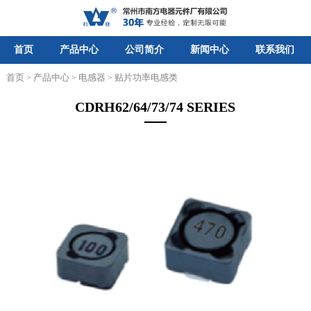
首页
产品中心
公司简介
新闻中心
联系我们
首页
产品中心
电感器
贴片功率电感类
>
>
>
CDRH62/64/73/74 SERIES