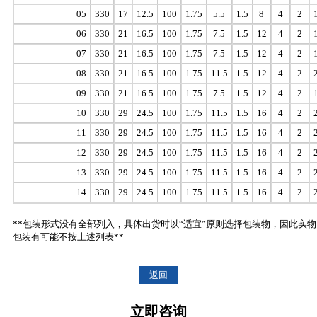
05
330
17
12.5
100
1.75
5.5
1.5
8
4
2
06
330
21
16.5
100
1.75
7.5
1.5
12
4
2
07
330
21
16.5
100
1.75
7.5
1.5
12
4
2
08
330
21
16.5
100
1.75
11.5
1.5
12
4
2
09
330
21
16.5
100
1.75
7.5
1.5
12
4
2
10
330
29
24.5
100
1.75
11.5
1.5
16
4
2
11
330
29
24.5
100
1.75
11.5
1.5
16
4
2
12
330
29
24.5
100
1.75
11.5
1.5
16
4
2
13
330
29
24.5
100
1.75
11.5
1.5
16
4
2
14
330
29
24.5
100
1.75
11.5
1.5
16
4
2
**包装形式没有全部列入，具体出货时以“适宜”原则选择包装物，因此实物
包装有可能不按上述列表**
返回
立即咨询