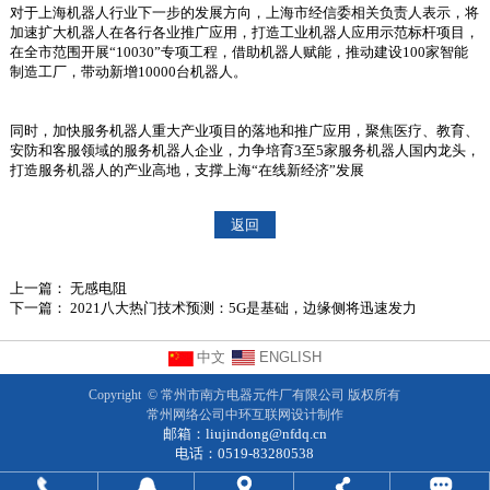
对于上海机器人行业下一步的发展方向，上海市经信委相关负责人表示，将
加速扩大机器人在各行各业推广应用，打造工业机器人应用示范标杆项目，
在全市范围开展“10030”专项工程，借助机器人赋能，推动建设100家智能
制造工厂，带动新增10000台机器人。
同时，加快服务机器人重大产业项目的落地和推广应用，聚焦医疗、教育、
安防和客服领域的服务机器人企业，力争培育3至5家服务机器人国内龙头，
打造服务机器人的产业高地，支撑上海“在线新经济”发展
返回
上一篇：
无感电阻
下一篇：
2021八大热门技术预测：5G是基础，边缘侧将迅速发力
中文
ENGLISH
Copyright ©
常州市南方电器元件厂有限公司
版权所有
常州网络公司
中环互联网设计制作
邮箱：
liujindong@nfdq.cn
电话：0519-83280538