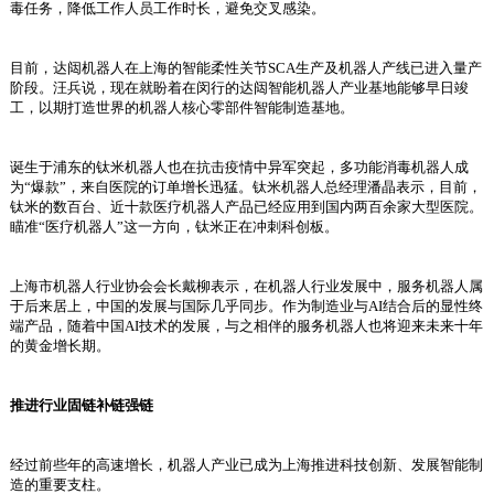
毒任务，降低工作人员工作时长，避免交叉感染。
目前，达闼机器人在上海的智能柔性关节SCA生产及机器人产线已进入量产
阶段。汪兵说，现在就盼着在闵行的达闼智能机器人产业基地能够早日竣
工，以期打造世界的机器人核心零部件智能制造基地。
诞生于浦东的钛米机器人也在抗击疫情中异军突起，多功能消毒机器人成
为“爆款”，来自医院的订单增长迅猛。钛米机器人总经理潘晶表示，目前，
钛米的数百台、近十款医疗机器人产品已经应用到国内两百余家大型医院。
瞄准“医疗机器人”这一方向，钛米正在冲刺科创板。
上海市机器人行业协会会长戴柳表示，在机器人行业发展中，服务机器人属
于后来居上，中国的发展与国际几乎同步。作为制造业与AI结合后的显性终
端产品，随着中国AI技术的发展，与之相伴的服务机器人也将迎来未来十年
的黄金增长期。
推进行业固链补链强链
经过前些年的高速增长，机器人产业已成为上海推进科技创新、发展智能制
造的重要支柱。