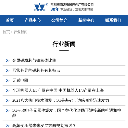
首页
产品中心
公司简介
新闻中心
联系我们
首页
> 行业新闻
行业新闻
金属磁粉芯与铁氧体比较
形状各异的磁芯各有其特点
无感电阻
全球机器人1/3产量在中国 中国机器人1/3产量在上海
2021八大热门技术预测：5G是基础，边缘侧将迅速发力
5G带动电子元器件爆发，国产替代化道路正迎接新的机遇和挑
战
高频变压器未来发展方向规划探讨？