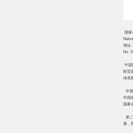
国家
Natio
地址
No. 3
中国
际贸
绿色
中国
中国
国家
第二
展，