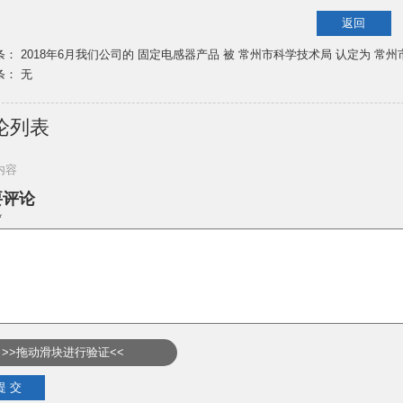
返回
条：
2018年6月我们公司的 固定电感器产品 被 常州市科学技术局 认定为 常
条： 无
论列表
内容
要评论
*
>>拖动滑块进行验证<<