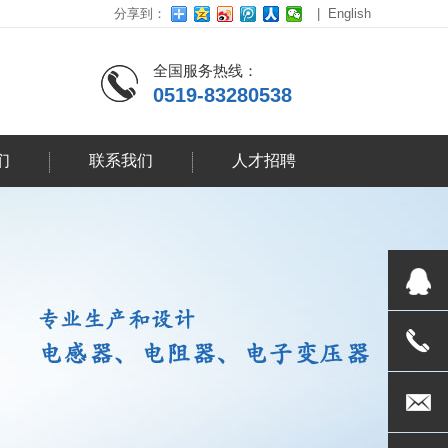
分享到：
|
English
全国服务热线：
0519-83280538
们
联系我们
人才招聘
3037938
0519-