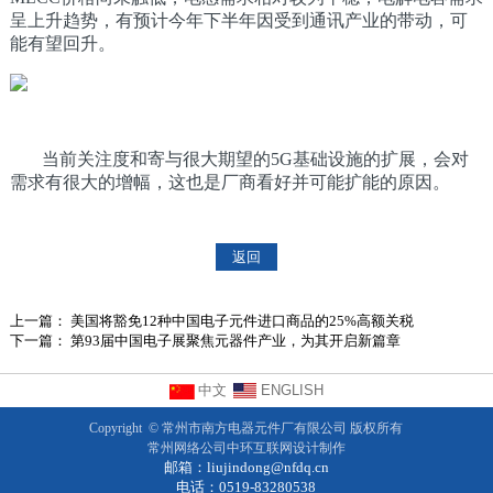
呈上升趋势，有预计今年下半年因受到通讯产业的带动，可
能有望回升。
当前关注度和寄与很大期望的5G基础设施的扩展，会对
需求有很大的增幅，这也是厂商看好并可能扩能的原因。
返回
上一篇：
美国将豁免12种中国电子元件进口商品的25%高额关税
下一篇：
第93届中国电子展聚焦元器件产业，为其开启新篇章
中文
ENGLISH
Copyright ©
常州市南方电器元件厂有限公司
版权所有
常州网络公司
中环互联网设计制作
邮箱：
liujindong@nfdq.cn
电话：0519-83280538