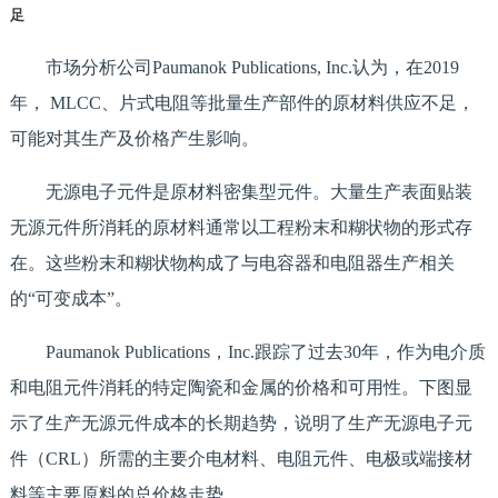
足
市场分析公司Paumanok Publications, Inc.认为，在2019
年， MLCC、片式电阻等批量生产部件的原材料供应不足，
可能对其生产及价格产生影响。
无源电子元件是原材料密集型元件。大量生产表面贴装
无源元件所消耗的原材料通常以工程粉末和糊状物的形式存
在。这些粉末和糊状物构成了与电容器和电阻器生产相关
的“可变成本”。
Paumanok Publications，Inc.跟踪了过去30年，作为电介质
和电阻元件消耗的特定陶瓷和金属的价格和可用性。下图显
示了生产无源元件成本的长期趋势，说明了生产无源电子元
件（CRL）所需的主要介电材料、电阻元件、电极或端接材
料等主要原料的总价格走势。