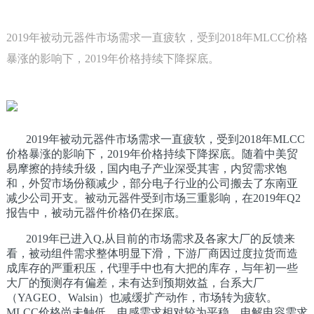
2019年被动元器件市场需求一直疲软，受到2018年MLCC价格
暴涨的影响下，2019年价格持续下降探底。
2019年被动元器件市场需求一直疲软，受到2018年MLCC
价格暴涨的影响下，2019年价格持续下降探底。随着中美贸
易摩擦的持续升级，国内电子产业深受其害，内贸需求饱
和，外贸市场份额减少，部分电子行业的公司搬去了东南亚
减少公司开支。被动元器件受到市场三重影响，在2019年Q2
报告中，被动元器件价格仍在探底。
2019年已进入Q,从目前的市场需求及各家大厂的反馈来
看，被动组件需求整体明显下滑，下游厂商因过度拉货而造
成库存的严重积压，代理手中也有大把的库存，与年初一些
大厂的预测存有偏差，未有达到预期效益，台系大厂
（YAGEO、Walsin）也减缓扩产动作，市场转为疲软。
MLCC价格尚未触低，电感需求相对较为平稳，电解电容需求